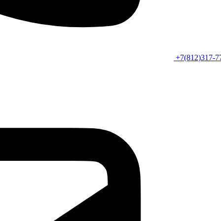
+7(812)317-7