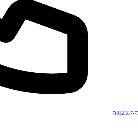
+7(812)317-7