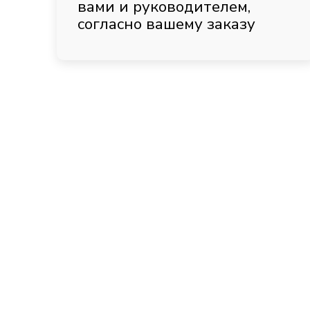
вами и руководителем,
согласно вашему заказу
Обычные сер
Используют базу
Работают без до