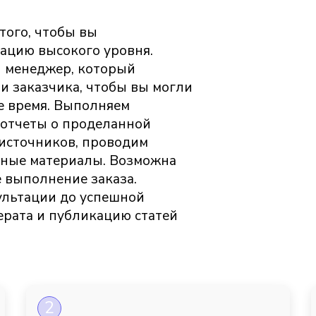
того, чтобы вы
ацию высокого уровня.
 менеджер, который
и заказчика, чтобы вы могли
е время. Выполняем
 отчеты о проделанной
 источников, проводим
нные материалы. Возможна
е выполнение заказа.
ультации до успешной
ерата и публикацию статей
2