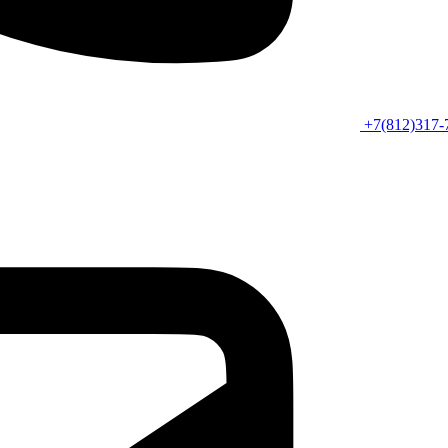
+7(812)317-