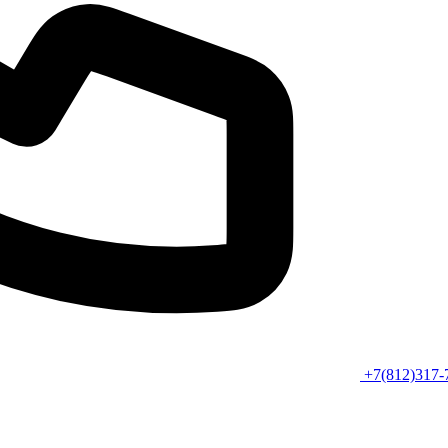
+7(812)317-