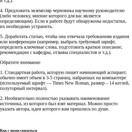
и т.д.).
4. Предложить экземпляр черновика научному руководителю
(либо человеку, мнение которого для вас является
определяющим). Если в работе будут обнаружены недостатки,
их необходимо устранить.
5. Доработать статью, чтобы она отвечала требованиям издания
или конференции (например, выбрать требуемый шрифт,
определить ключевые слова, подготовить краткое описание,
рекомендации с кафедры, отзывы специалистов и т.д.).
Обратите внимание
1. Стандартная работа, которую пишет начинающий аспирант,
обычно имеет объем в 3-5 страниц, набранных на компьютере
(используемый шрифт — Times New Roman, размер – 14 кеглей,
полуторный интервал).
2. Необязательно полностью указывать наименование
источника, из которого был взят материал. Можно просто
указать автора, идеи которого вам пришлись по душе.
Как с нами связаться