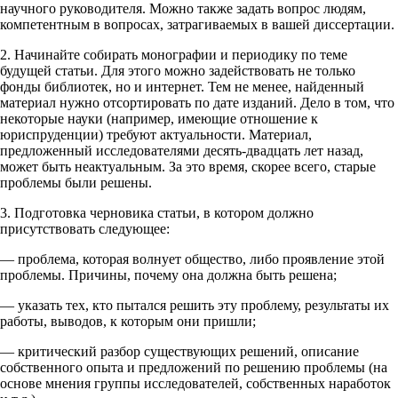
научного руководителя. Можно также задать вопрос людям,
компетентным в вопросах, затрагиваемых в вашей диссертации.
2. Начинайте собирать монографии и периодику по теме
будущей статьи. Для этого можно задействовать не только
фонды библиотек, но и интернет. Тем не менее, найденный
материал нужно отсортировать по дате изданий. Дело в том, что
некоторые науки (например, имеющие отношение к
юриспруденции) требуют актуальности. Материал,
предложенный исследователями десять-двадцать лет назад,
может быть неактуальным. За это время, скорее всего, старые
проблемы были решены.
3. Подготовка черновика статьи, в котором должно
присутствовать следующее:
— проблема, которая волнует общество, либо проявление этой
проблемы. Причины, почему она должна быть решена;
— указать тех, кто пытался решить эту проблему, результаты их
работы, выводов, к которым они пришли;
— критический разбор существующих решений, описание
собственного опыта и предложений по решению проблемы (на
основе мнения группы исследователей, собственных наработок