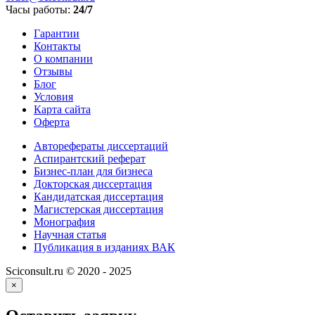
Часы работы:
24/7
Гарантии
Контакты
О компании
Отзывы
Блог
Условия
Карта сайта
Оферта
Авторефераты диссертаций
Аспирантский реферат
Бизнес-план для бизнеса
Докторская диссертация
Кандидатская диссертация
Магистерская диссертация
Монография
Научная статья
Публикация в изданиях ВАК
Sciconsult.ru © 2020 - 2025
×