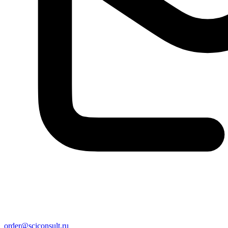
order@sciconsult.ru