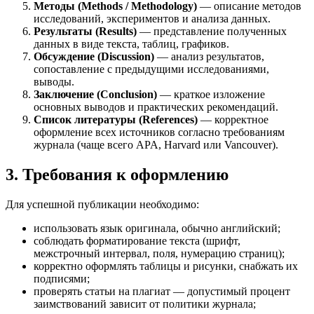
Методы (Methods / Methodology)
— описание методов
исследований, экспериментов и анализа данных.
Результаты (Results)
— представление полученных
данных в виде текста, таблиц, графиков.
Обсуждение (Discussion)
— анализ результатов,
сопоставление с предыдущими исследованиями,
выводы.
Заключение (Conclusion)
— краткое изложение
основных выводов и практических рекомендаций.
Список литературы (References)
— корректное
оформление всех источников согласно требованиям
журнала (чаще всего APA, Harvard или Vancouver).
3. Требования к оформлению
Для успешной публикации необходимо:
использовать язык оригинала, обычно английский;
соблюдать форматирование текста (шрифт,
межстрочный интервал, поля, нумерацию страниц);
корректно оформлять таблицы и рисунки, снабжать их
подписями;
проверять статьи на плагиат — допустимый процент
заимствований зависит от политики журнала;